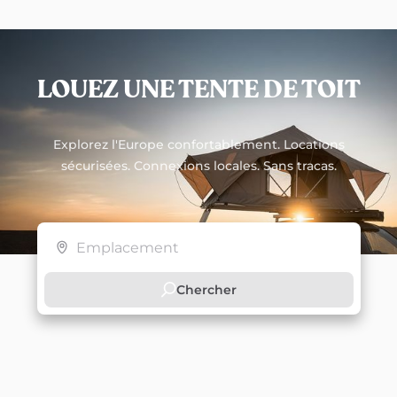
LOUEZ UNE TENTE DE TOIT
Explorez l'Europe confortablement. Locations
sécurisées. Connexions locales. Sans tracas.
Chercher