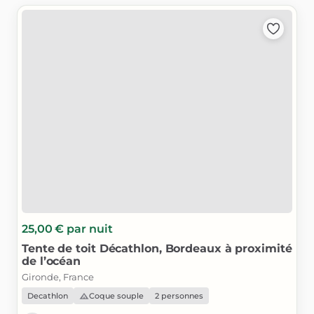
25,00 €
par nuit
Tente
de
toit
Décathlon
​,​
Bordeaux
à
proximité
de
l’océan
Gironde, France
Decathlon
Coque souple
2 personnes