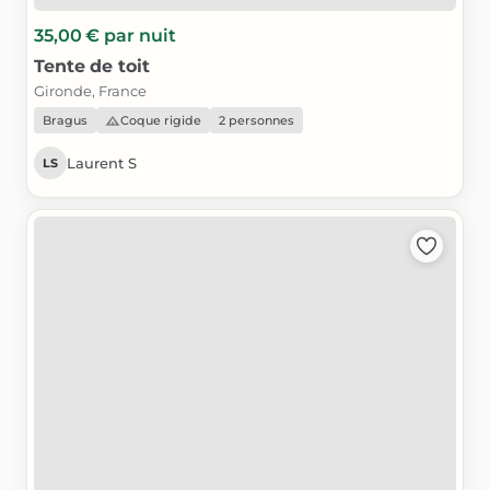
35,00 €
par nuit
Tente
de
toit
Gironde, France
Bragus
Coque rigide
2 personnes
Laurent S
LS