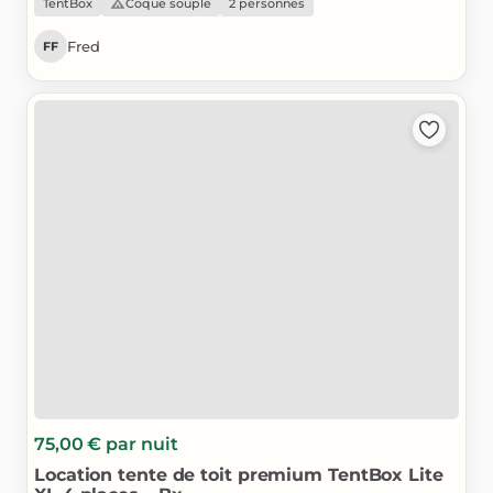
TentBox
Coque souple
2 personnes
Fred
FF
75,00 €
par nuit
Location
tente
de
toit
premium
TentBox
Lite