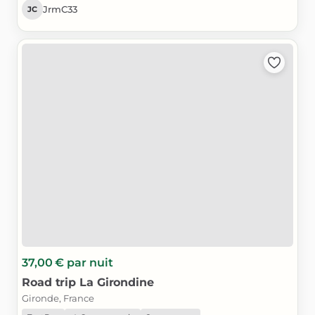
JrmC33
JC
37,00 €
par nuit
Road
trip
La
Girondine
Gironde, France