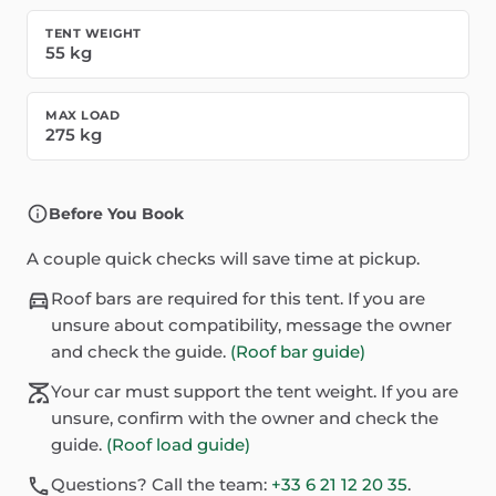
TENT WEIGHT
55
kg
MAX LOAD
275
kg
Before You Book
A couple quick checks will save time at pickup.
Roof bars are required for this tent. If you are
unsure about compatibility, message the owner
and check the guide.
(Roof bar guide)
Your car must support the tent weight. If you are
unsure, confirm with the owner and check the
guide.
(Roof load guide)
Questions? Call the team:
+33 6 21 12 20 35
.