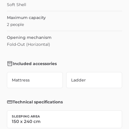
Soft Shell
Maximum capacity
2 people
Opening mechanism
Fold-Out (Horizontal)
Included accessories
Mattress
Ladder
Technical specifications
SLEEPING AREA
150
x
240
cm