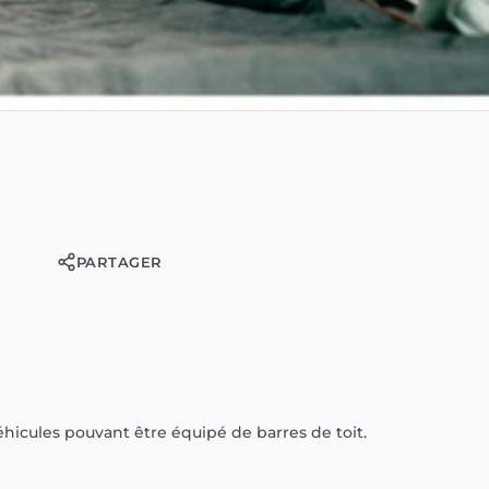
PARTAGER
éhicules
pouvant
être
équipé
de
barres
de
toit.