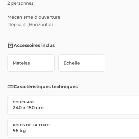
2 personnes
Mécanisme d'ouverture
Dépliant (Horizontal)
Accessoires inclus
Matelas
Échelle
Caractéristiques techniques
COUCHAGE
240
x
150
cm
POIDS DE LA TENTE
56
kg