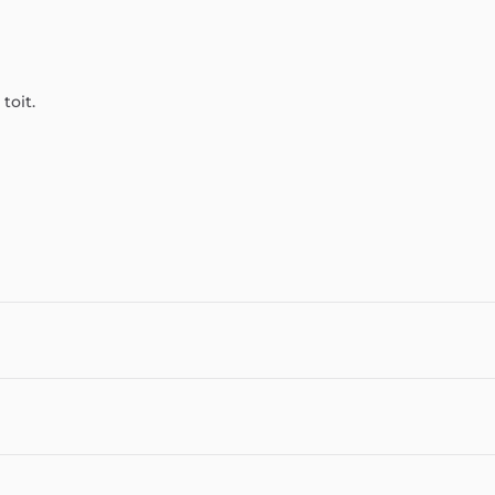
toit.