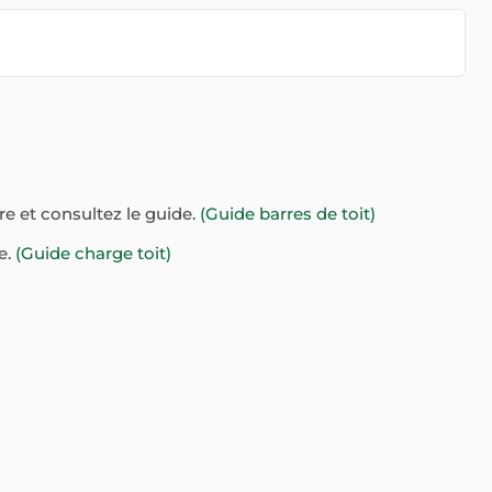
re et consultez le guide.
(Guide barres de toit)
e.
(Guide charge toit)