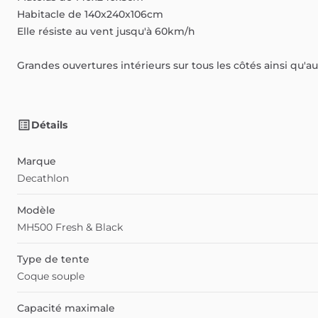
Habitacle
de
140x240x106cm
Elle
résiste
au
vent
jusqu'à
60km
​/​
h
Grandes
ouvertures
intérieurs
sur
tous
les
côtés
ainsi
qu'au
Détails
Marque
Decathlon
Modèle
MH500 Fresh & Black
Type de tente
Coque souple
Capacité maximale