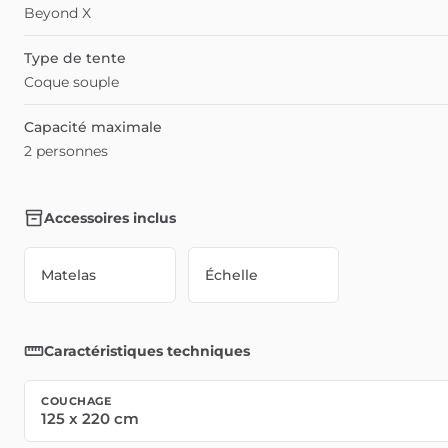
Beyond X
Type de tente
Coque souple
Capacité maximale
2 personnes
Accessoires inclus
Matelas
Échelle
Caractéristiques techniques
COUCHAGE
125
x
220
cm