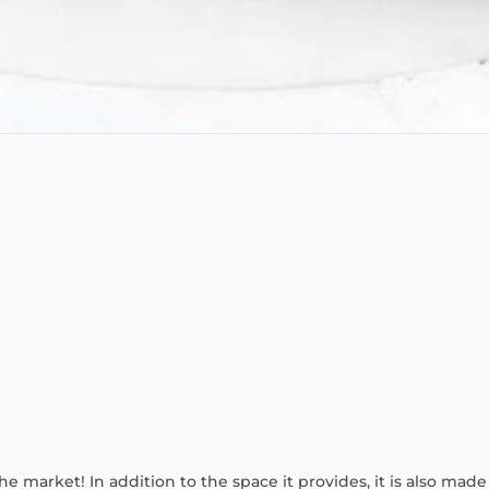
the
market!
In
addition
to
the
space
it
provides,
it
is
also
made