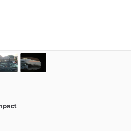
mpact