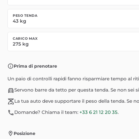
PESO TENDA
43
kg
CARICO MAX
275
kg
Prima di prenotare
Un paio di controlli rapidi fanno risparmiare tempo al riti
Servono barre da tetto per questa tenda. Se non sei si
La tua auto deve supportare il peso della tenda. Se non
Domande? Chiama il team:
+33 6 21 12 20 35
.
Posizione