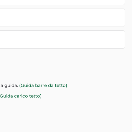
la guida.
(Guida barre da tetto)
(Guida carico tetto)