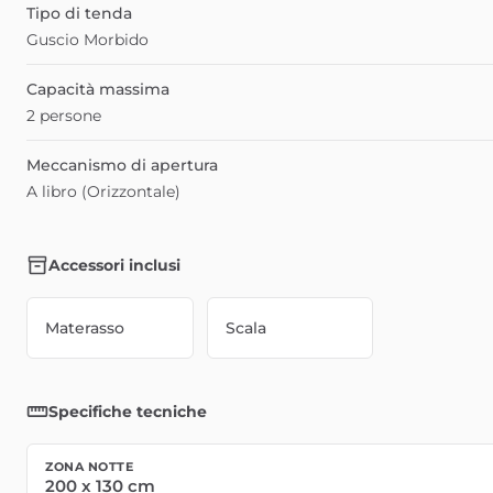
Tipo di tenda
Guscio Morbido
Capacità massima
2 persone
Meccanismo di apertura
A libro (Orizzontale)
Accessori inclusi
Materasso
Scala
Specifiche tecniche
ZONA NOTTE
200
x
130
cm