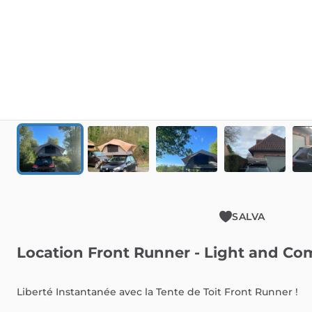
SALVA
Location
Front
Runner
-
Light
and
Co
Liberté
Instantanée
avec
la
Tente
de
Toit
Front
Runner
!