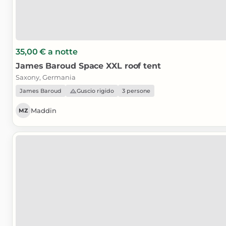
35,00 €
a notte
James
Baroud
Space
XXL
roof
tent
Saxony, Germania
James Baroud
Guscio rigido
3 persone
Maddin
MZ