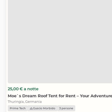
25,00 €
a notte
Moe`s
Dream
Roof
Tent
for
Rent
–
Your
Adventur
Thuringia, Germania
Prime Tech
Guscio Morbido
3 persone