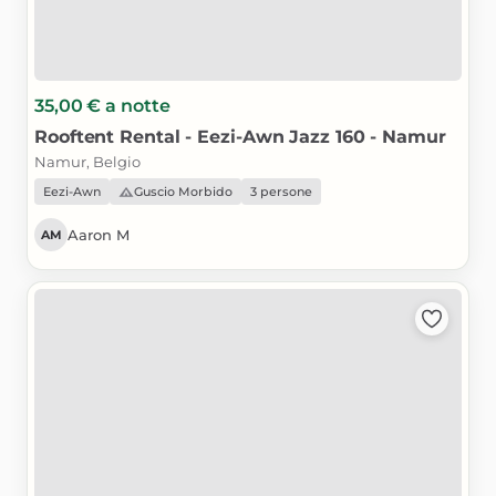
35,00 €
a notte
Rooftent
Rental
-
Eezi-Awn
Jazz
160
-
Namur
Namur, Belgio
Eezi-Awn
Guscio Morbido
3 persone
Aaron M
AM