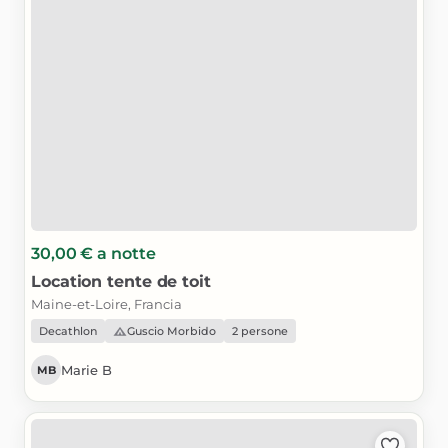
30,00 €
a notte
Location
tente
de
toit
Maine-et-Loire, Francia
Decathlon
Guscio Morbido
2 persone
Marie B
MB