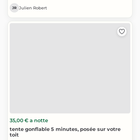
Julien Robert
JR
35,00 €
a notte
tente
gonflable
5
minutes
​,​
posée
sur
votre
toit