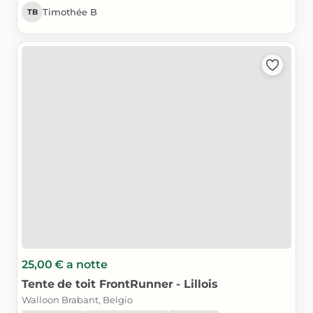
Timothée B
TB
25,00 €
a notte
Tente
de
toit
FrontRunner
-
Lillois
Walloon Brabant, Belgio