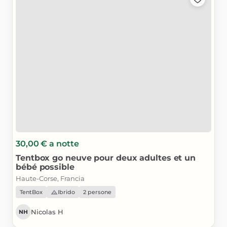
30,00 €
a notte
Tentbox
go
neuve
pour
deux
adultes
et
un
bébé
possible
Haute-Corse, Francia
TentBox
Ibrido
2 persone
Nicolas H
NH