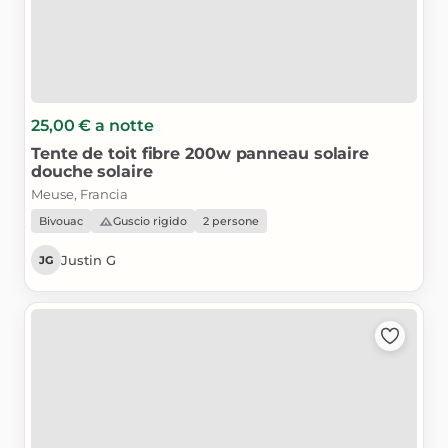
25,00 €
a notte
Tente
de
toit
fibre
200w
panneau
solaire
douche
solaire
Meuse, Francia
Bivouac
Guscio rigido
2 persone
Justin G
JG