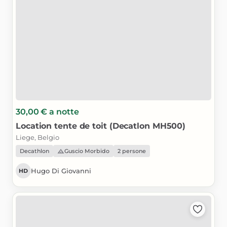
30,00 €
a notte
Location
tente
de
toit
(Decatlon
MH500)
Liege, Belgio
Decathlon
Guscio Morbido
2 persone
Hugo Di Giovanni
HD