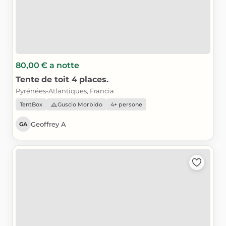
80,00 €
a notte
Tente
de
toit
4
places.
Pyrénées-Atlantiques, Francia
TentBox
Guscio Morbido
4+ persone
Geoffrey A
GA