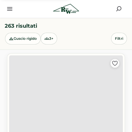
263 risultati
Guscio rigido
3+
Filtri