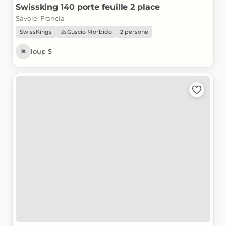
Swissking
140
porte
feuille
2
place
Savoie, Francia
SwissKings
Guscio Morbido
2 persone
loup S
ls