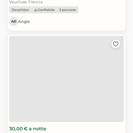
Vaucluse, Francia
Decathlon
Gonfiabile
2 persone
Angie
AD
30,00 €
a notte