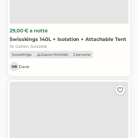
29,00 €
a notte
Swisskings
140L
+
Isolation
+
Attachable
Tent
St. Gallen, Svizzera
SwissKings
Guscio Morbido
2 persone
Dave
DB