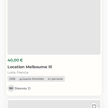
40,00 €
Location
Melbourne
lll
Loire, Francia
DEB
Guscio Morbido
4+ persone
Steeves D
SD