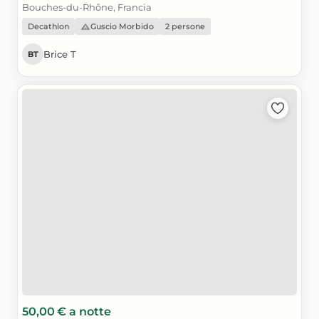
Bouches-du-Rhône, Francia
Decathlon
Guscio Morbido
2 persone
Brice T
BT
50,00 €
a notte