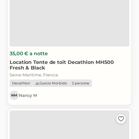
35,00 €
a notte
Location
Tente
de
toit
Decathlon
MH500
Fresh
&
Black
Seine-Maritime, Francia
Decathlon
Guscio Morbido
2 persone
Nancy M
NM