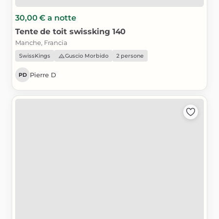
30,00 €
a notte
Tente
de
toit
swissking
140
Manche, Francia
SwissKings
Guscio Morbido
2 persone
Pierre D
PD