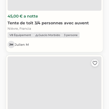
45,00 €
a notte
Tente
de
toit
3
​/​
4
personnes
avec
auvent
Nièvre, Francia
V8 Équipement
Guscio Morbido
3 persone
Julien M
JM