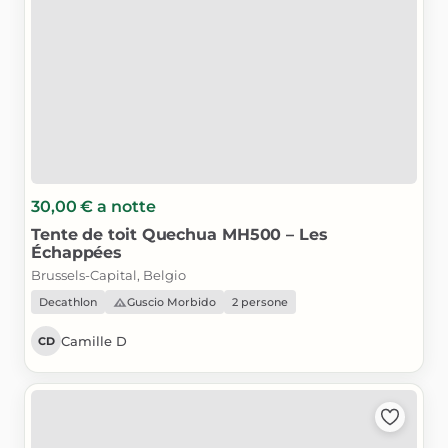
30,00 €
a notte
Tente
de
toit
Quechua
MH500
–
Les
Échappées
Brussels-Capital, Belgio
Decathlon
Guscio Morbido
2 persone
Camille D
CD