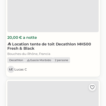
20,00 €
a notte
⛺
Location
tente
de
toit
Decathlon
MH500
Fresh
&
Black
Bouches-du-Rhône, Francia
Decathlon
Guscio Morbido
2 persone
Lucas C
LC