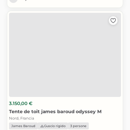
3.150,00 €
Tente
de
toit
james
baroud
odyssey
M
Nord, Francia
James Baroud
Guscio rigido
3 persone