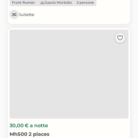
Front Runner
Guscio Morbido
2 persone
Juliette
JG
30,00 €
a notte
Mh500
2
places