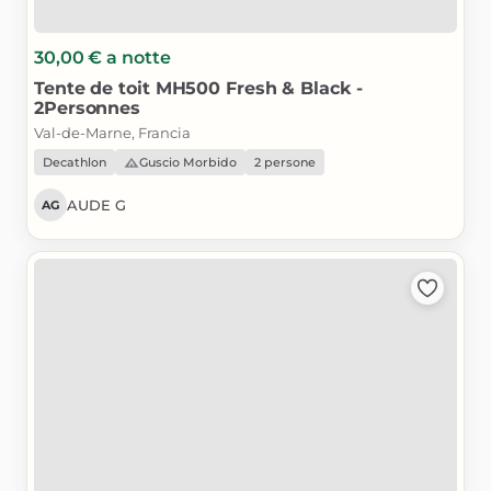
30,00 €
a notte
Tente
de
toit
MH500
Fresh
&
Black
-
2Personnes
Val-de-Marne, Francia
Decathlon
Guscio Morbido
2 persone
AUDE G
AG