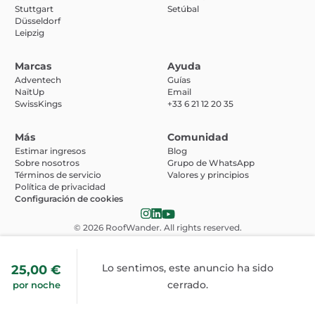
Stuttgart
Setúbal
Düsseldorf
Leipzig
Marcas
Ayuda
Adventech
Guías
NaïtUp
Email
SwissKings
+33 6 21 12 20 35
Más
Comunidad
Estimar ingresos
Blog
Sobre nosotros
Grupo de WhatsApp
Términos de servicio
Valores y principios
Política de privacidad
Configuración de cookies
© 2026
RoofWander
. All rights reserved.
Lo sentimos, este anuncio ha sido
25,00 €
cerrado.
por noche