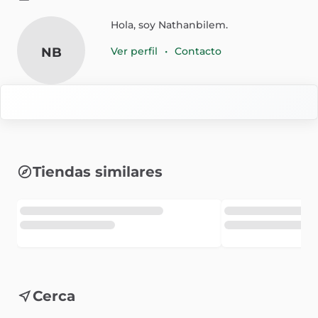
Hola, soy Nathanbilem.
NB
Ver perfil
•
Contacto
Tiendas similares
Cerca