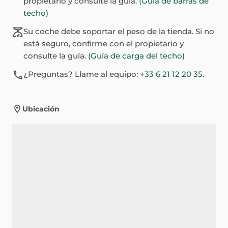
propietario y consulte la guía.
(Guía de barras de
techo)
Su coche debe soportar el peso de la tienda. Si no
está seguro, confirme con el propietario y
consulte la guía.
(Guía de carga del techo)
¿Preguntas? Llame al equipo:
+33 6 21 12 20 35
.
Ubicación