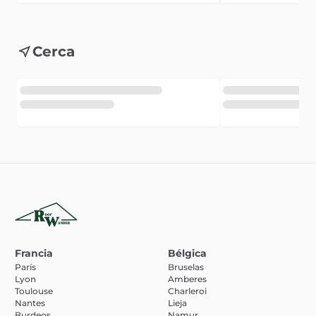
Cerca
Francia
Bélgica
París
Bruselas
Lyon
Amberes
Toulouse
Charleroi
Nantes
Lieja
Burdeos
Namur