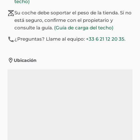
techo)
Su coche debe soportar el peso de la tienda. Si no
está seguro, confirme con el propietario y
consulte la guía.
(Guía de carga del techo)
¿Preguntas? Llame al equipo:
+33 6 21 12 20 35
.
Ubicación