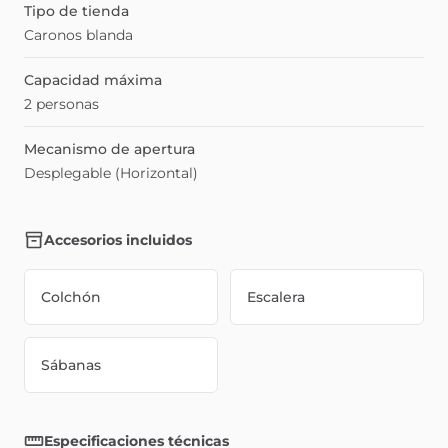
Tipo de tienda
Caronos blanda
Capacidad máxima
2 personas
Mecanismo de apertura
Desplegable (Horizontal)
Accesorios incluidos
Colchón
Escalera
Sábanas
Especificaciones técnicas