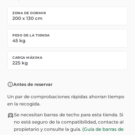
ZONA DE DORMIR
200
x
130
cm
PESO DE LA TIENDA
45
kg
CARGA MÁXIMA
225
kg
Antes de reservar
Un par de comprobaciones rápidas ahorran tiempo
en la recogida.
Se necesitan barras de techo para esta tienda. Si
no está seguro de la compatibilidad, contacte al
propietario y consulte la guía.
(Guía de barras de