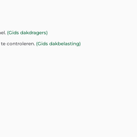
nel.
(Gids dakdragers)
te controleren.
(Gids dakbelasting)