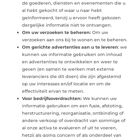
de goederen, diensten en evenementen die u
al hebt gekocht of waar u naar hebt
geïnformeerd, tenzij u ervoor heeft gekozen
dergelijke informatie niet te ontvangen.
Om uw verzoeken te beheren:
Om uw
verzoeken aan ons bij te wonen en te beheren.
Om gerichte advertenties aan u te leveren
: we
kunnen uw informatie gebruiken om inhoud
en advertenties te ontwikkelen en weer te
geven (en samen te werken met externe
leveranciers die dit doen) die zijn afgestemd
op uw interesses en/of locatie en om de
effectiviteit ervan te meten.
Voor bedrijfsoverdrachten:
We kunnen uw
informatie gebruiken om een ​​fusie, afstoting,
herstructurering, reorganisatie, ontbinding of
andere verkoop of overdracht van sommige of
al onze activa te evalueren of uit te voeren,
hetzij als going concern of als onderdeel van