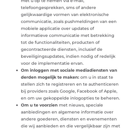
met u op te nemen via e-mail,
telefoongesprekken, sms of andere
gelijkwaardige vormen van elektronische
communicatie, zoals pushmeldingen van een
mobiele applicatie over updates of
informatieve communicatie met betrekking
tot de functionaliteiten, producten of
gecontracteerde diensten, inclusief de
beveiligingsupdates, indien nodig of redelijk
voor de implementatie ervan.
Om inloggen met sociale mediadiensten van
derden mogelijk te maken:
om u in staat te
stellen zich te registreren en te authenticeren
bij providers zoals Google, Facebook of Apple,
en om uw gekoppelde inlogopties te beheren.
Om u te voorzien
met nieuws, speciale
aanbiedingen en algemene informatie over
andere goederen, diensten en evenementen
die wij aanbieden en die vergelijkbaar zijn met