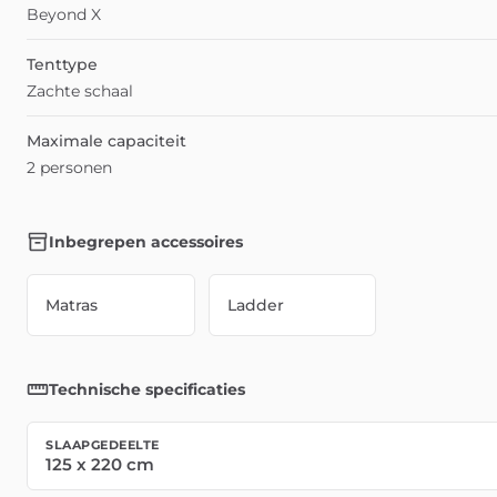
Beyond X
Tenttype
Zachte schaal
Maximale capaciteit
2 personen
Inbegrepen accessoires
Matras
Ladder
Technische specificaties
SLAAPGEDEELTE
125
x
220
cm