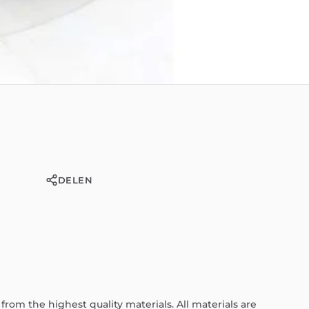
DELEN
from
the
highest
quality
materials.
All
materials
are