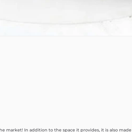
the
market!
In
addition
to
the
space
it
provides,
it
is
also
made