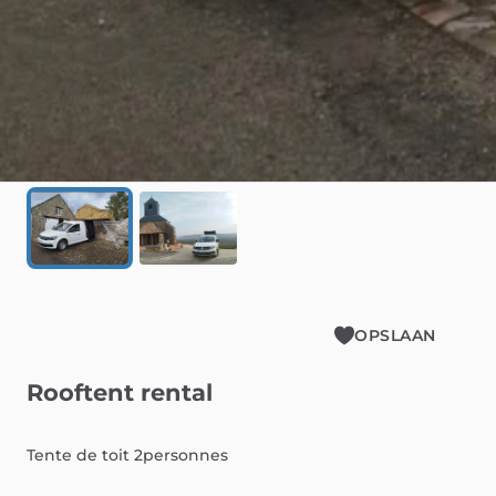
OPSLAAN
Rooftent
rental
Tente
de
toit
2personnes