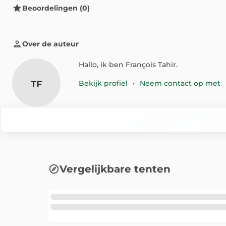
Beoordelingen (0)
Over de auteur
Hallo, ik ben François Tahir.
TF
Bekijk profiel
•
Neem contact op met
Vergelijkbare tenten