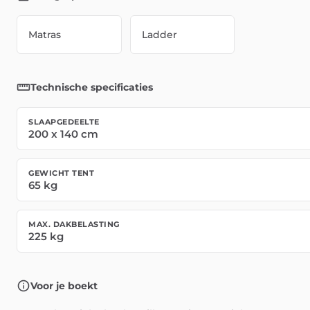
Matras
Ladder
Technische specificaties
SLAAPGEDEELTE
200
x
140
cm
GEWICHT TENT
65
kg
MAX. DAKBELASTING
225
kg
Voor je boekt