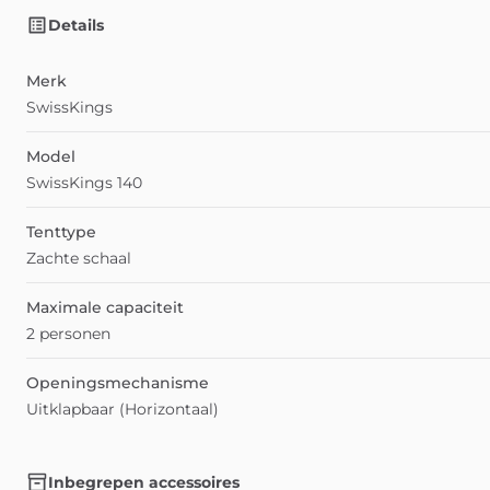
Details
Merk
SwissKings
Model
SwissKings 140
Tenttype
Zachte schaal
Maximale capaciteit
2 personen
Openingsmechanisme
Uitklapbaar (Horizontaal)
Inbegrepen accessoires