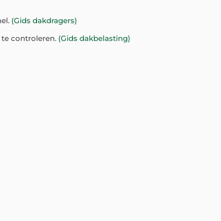
nel.
(Gids dakdragers)
te controleren.
(Gids dakbelasting)