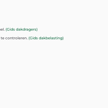
nel.
(Gids dakdragers)
te controleren.
(Gids dakbelasting)