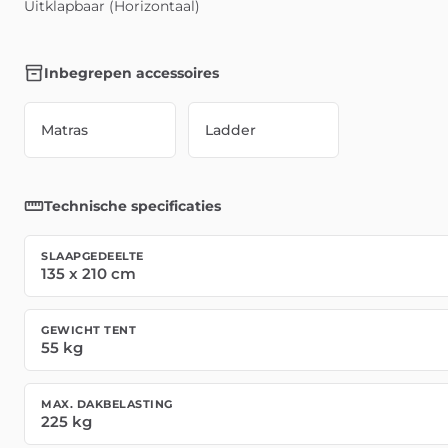
Uitklapbaar (Horizontaal)
Inbegrepen accessoires
Matras
Ladder
Technische specificaties
SLAAPGEDEELTE
135
x
210
cm
GEWICHT TENT
55
kg
MAX. DAKBELASTING
225
kg