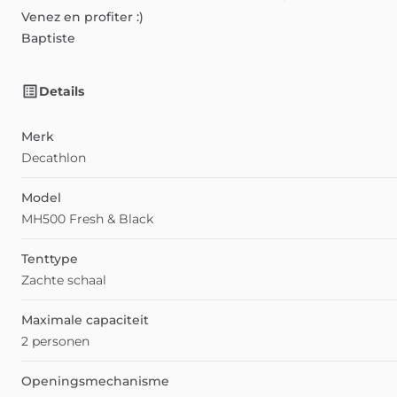
Venez
en
profiter
:)
Baptiste
Details
Merk
Decathlon
Model
MH500 Fresh & Black
Tenttype
Zachte schaal
Maximale capaciteit
2 personen
Openingsmechanisme