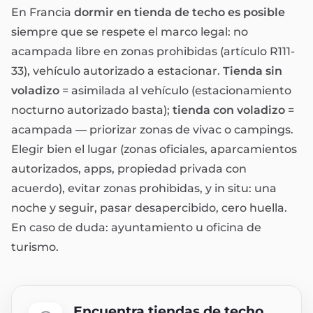
En Francia
dormir en tienda de techo es posible
siempre que se respete el marco legal: no
acampada libre en zonas prohibidas (artículo R111-
33), vehículo autorizado a estacionar.
Tienda sin
voladizo
= asimilada al vehículo (estacionamiento
nocturno autorizado basta);
tienda con voladizo
=
acampada — priorizar zonas de vivac o campings.
Elegir bien el lugar (zonas oficiales, aparcamientos
autorizados, apps, propiedad privada con
acuerdo), evitar zonas prohibidas, y in situ: una
noche y seguir, pasar desapercibido, cero huella.
En caso de duda: ayuntamiento u oficina de
turismo.
Encuentra tiendas de techo