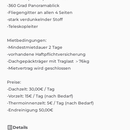
-360
Grad
Panoramablick
-Fliegengitter
an
allen
4
Seiten
-stark
verdunkelnder
Stoff
-Teleskopleiter
Mietbedingungen:
-Mindestmietdauer
2
Tage
-vorhandene
Haftpflichtversicherung
-Dachgepäckträger
mit
Traglast
＞76kg
-Mietvertrag
wird
geschlossen
Preise:
-Dachzelt:
30,00€
​/​
Tag
-Vorzelt:
15€
​/​
Tag
(nach
Bedarf)
-Thermoinnenzelt:
5€
​/​
Tag
(nach
Bedarf)
-Endreinigung
50,00€
Details