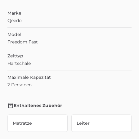
Marke
Qeedo
Modell
Freedom Fast
Zelttyp
Hartschale
Maximale Kapazität
2 Personen
Enthaltenes Zubehör
Matratze
Leiter