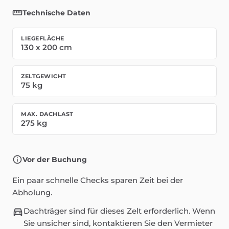
Technische Daten
LIEGEFLÄCHE
130
x
200
cm
ZELTGEWICHT
75
kg
MAX. DACHLAST
275
kg
Vor der Buchung
Ein paar schnelle Checks sparen Zeit bei der
Abholung.
Dachträger sind für dieses Zelt erforderlich. Wenn
Sie unsicher sind, kontaktieren Sie den Vermieter