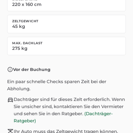
220
x
160
cm
ZELTGEWICHT
45
kg
MAX. DACHLAST
275
kg
Vor der Buchung
Ein paar schnelle Checks sparen Zeit bei der
Abholung.
Dachträger sind für dieses Zelt erforderlich. Wenn
Sie unsicher sind, kontaktieren Sie den Vermieter
und sehen Sie in den Ratgeber.
(Dachträger-
Ratgeber)
Ihr Auto muss das Zeltgewicht tragen können.