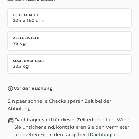
LIEGEFLÄCHE
224
x
160
cm
ZELTGEWICHT
75
kg
MAX. DACHLAST
225
kg
Vor der Buchung
Ein paar schnelle Checks sparen Zeit bei der
Abholung.
Dachträger sind für dieses Zelt erforderlich. Wenn
Sie unsicher sind, kontaktieren Sie den Vermieter
und sehen Sie in den Ratgeber.
(Dachträger-