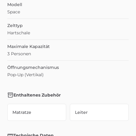
Modell
Space
Zelttyp
Hartschale
Maximale Kapazität
3 Personen
Öffnungsmechanismus
Pop-Up (Vertikal)
Enthaltenes Zubehör
Matratze
Leiter
Technische Daten